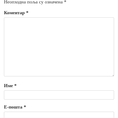
Неопходна поља су означена
*
Коментар
*
Име
*
Е-пошта
*