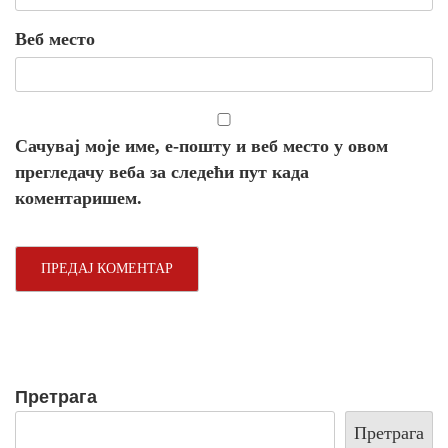
Веб место
Сачувај моје име, е-пошту и веб место у овом
прегледачу веба за следећи пут када
коментаришем.
Претрага
Претрага