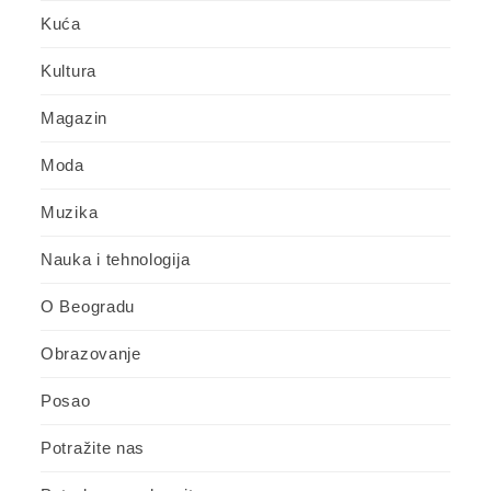
Kuća
Kultura
Magazin
Moda
Muzika
Nauka i tehnologija
O Beogradu
Obrazovanje
Posao
Potražite nas