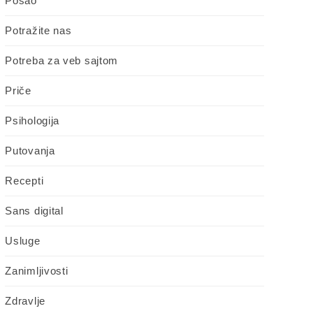
Posao
Potražite nas
Potreba za veb sajtom
Priče
Psihologija
Putovanja
Recepti
Sans digital
Usluge
Zanimljivosti
Zdravlje