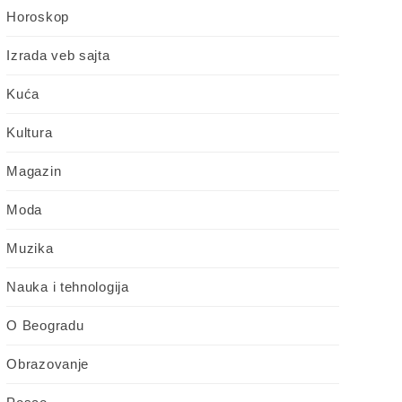
Horoskop
Izrada veb sajta
Kuća
Kultura
Magazin
Moda
Muzika
Nauka i tehnologija
O Beogradu
Obrazovanje