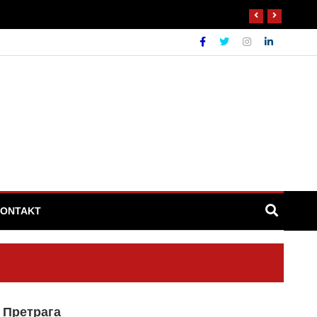
ONTAKT
Претрага