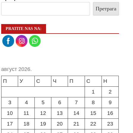
Претрага
PRATITE NAS NA:
август 2026.
П
У
С
Ч
П
С
Н
1
2
3
4
5
6
7
8
9
10
11
12
13
14
15
16
17
18
19
20
21
22
23