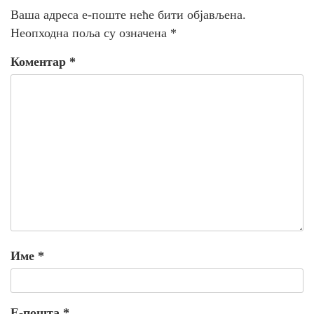
Ваша адреса е-поште неће бити објављена.
Неопходна поља су означена
*
Коментар
*
Име
*
Е-пошта
*