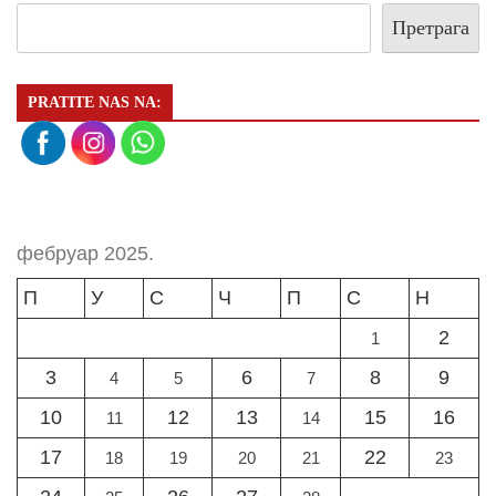
Претрага
PRATITE NAS NA:
фебруар 2025.
П
У
С
Ч
П
С
Н
2
1
3
6
8
9
4
5
7
10
12
13
15
16
11
14
17
22
18
19
20
21
23