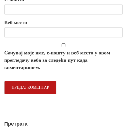
Веб место
Сачувај моје име, е-пошту и веб место у овом
прегледачу веба за следећи пут када
коментаришем.
Претрага