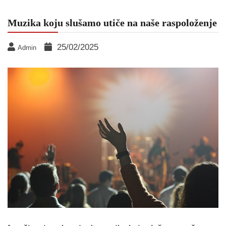
Muzika koju slušamo utiče na naše raspoloženje
25/02/2025
Admin