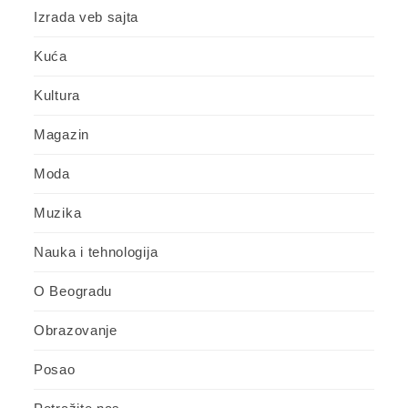
Izrada veb sajta
Kuća
Kultura
Magazin
Moda
Muzika
Nauka i tehnologija
O Beogradu
Obrazovanje
Posao