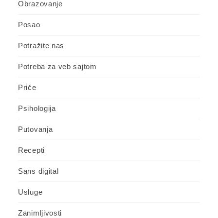
Obrazovanje
Posao
Potražite nas
Potreba za veb sajtom
Priče
Psihologija
Putovanja
Recepti
Sans digital
Usluge
Zanimljivosti