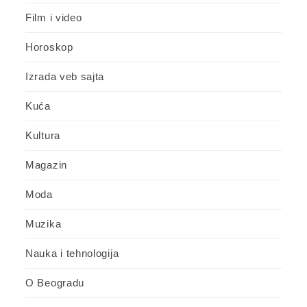
Film i video
Horoskop
Izrada veb sajta
Kuća
Kultura
Magazin
Moda
Muzika
Nauka i tehnologija
O Beogradu