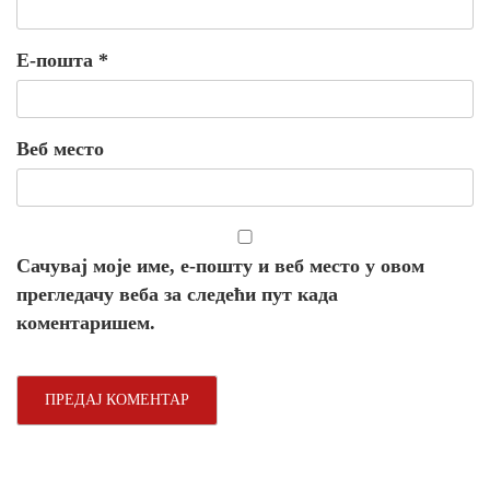
Е-пошта
*
Веб место
Сачувај моје име, е-пошту и веб место у овом
прегледачу веба за следећи пут када
коментаришем.