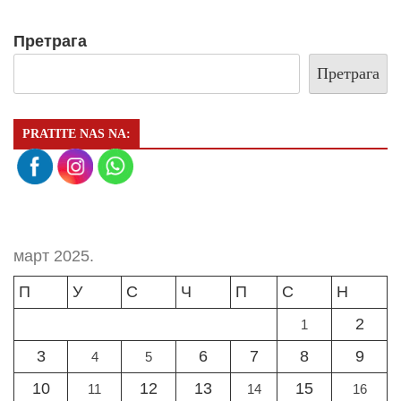
Претрага
Претрага
PRATITE NAS NA:
март 2025.
П
У
С
Ч
П
С
Н
2
1
3
6
7
8
9
4
5
10
12
13
15
11
14
16