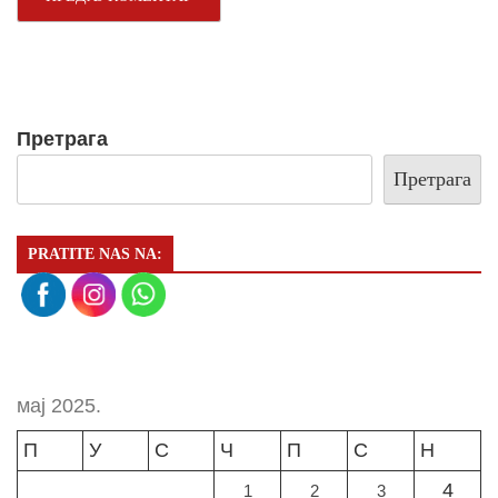
Претрага
Претрага
PRATITE NAS NA:
мај 2025.
П
У
С
Ч
П
С
Н
4
1
2
3