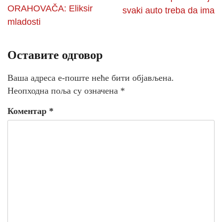
ORAHOVAČA: Eliksir
svaki auto treba da ima
mladosti
Оставите одговор
Ваша адреса е-поште неће бити објављена.
Неопходна поља су означена
*
Коментар
*