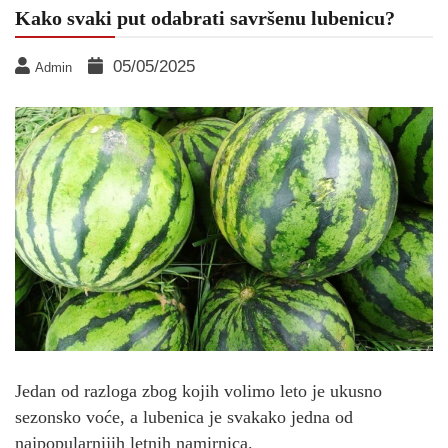
Kako svaki put odabrati savršenu lubenicu?
05/05/2025
Admin
Jedan od razloga zbog kojih volimo leto je ukusno
sezonsko voće, a lubenica je svakako jedna od
najpopularnijih letnih namirnica.