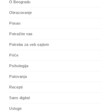
O Beogradu
Obrazovanje
Posao
Potražite nas
Potreba za veb sajtom
Priče
Psihologija
Putovanja
Recepti
Sans digital
Usluge