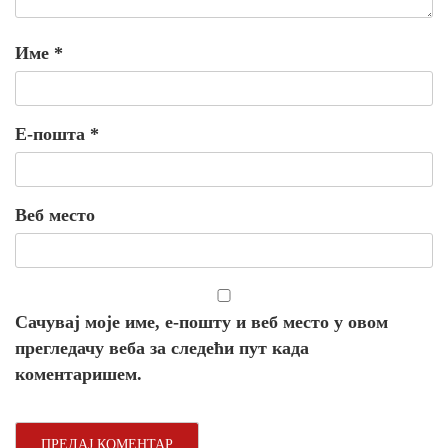
Име
*
Е-пошта
*
Веб место
Сачувај моје име, е-пошту и веб место у овом
прегледачу веба за следећи пут када
коментаришем.